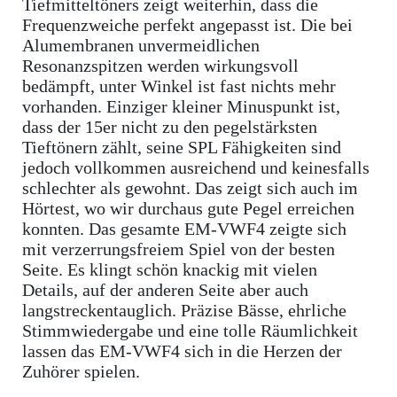
Tiefmitteltöners zeigt weiterhin, dass die
Frequenzweiche perfekt angepasst ist. Die bei
Alumembranen unvermeidlichen
Resonanzspitzen werden wirkungsvoll
bedämpft, unter Winkel ist fast nichts mehr
vorhanden. Einziger kleiner Minuspunkt ist,
dass der 15er nicht zu den pegelstärksten
Tieftönern zählt, seine SPL Fähigkeiten sind
jedoch vollkommen ausreichend und keinesfalls
schlechter als gewohnt. Das zeigt sich auch im
Hörtest, wo wir durchaus gute Pegel erreichen
konnten. Das gesamte EM-VWF4 zeigte sich
mit verzerrungsfreiem Spiel von der besten
Seite. Es klingt schön knackig mit vielen
Details, auf der anderen Seite aber auch
langstreckentauglich. Präzise Bässe, ehrliche
Stimmwiedergabe und eine tolle Räumlichkeit
lassen das EM-VWF4 sich in die Herzen der
Zuhörer spielen.