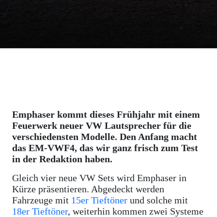
Emphaser kommt dieses Frühjahr mit einem
Feuerwerk neuer VW Lautsprecher für die
verschiedensten Modelle. Den Anfang macht
das EM-VWF4, das wir ganz frisch zum Test
in der Redaktion haben.
Gleich vier neue VW Sets wird Emphaser in
Kürze präsentieren. Abgedeckt werden
Fahrzeuge mit
15er Tieftöner
und solche mit
18er Tieftöner
, weiterhin kommen zwei Systeme