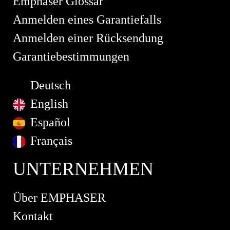
Emphaser Glossar
Anmelden eines Garantiefalls
Anmelden einer Rücksendung
Garantiebestimmungen
Deutsch
English
Español
Français
UNTERNEHMEN
Über EMPHASER
Kontakt