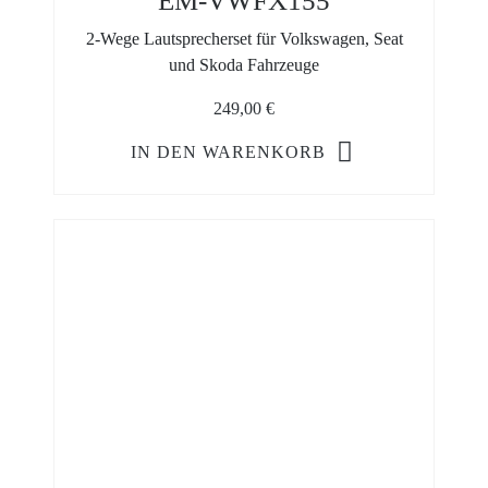
EM-VWFX155
2-Wege Lautsprecherset für Volkswagen, Seat
und Skoda Fahrzeuge
249,00
€
IN DEN WARENKORB