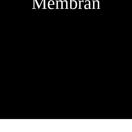
Membran