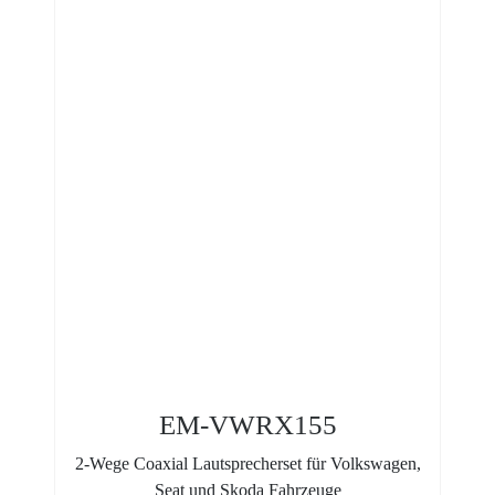
EM-VWRX155
2-Wege Coaxial Lautsprecherset für Volkswagen,
Seat und Skoda Fahrzeuge