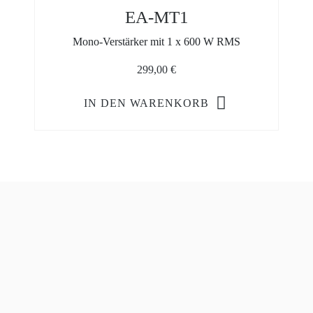
EA-MT1
Mono-Verstärker mit 1 x 600 W RMS
299,00
€
IN DEN WARENKORB