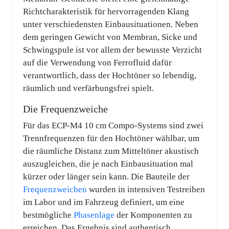
Richtcharakteristik für hervorragenden Klang
unter verschiedensten Einbausituationen. Neben
dem geringen Gewicht von Membran, Sicke und
Schwingspule ist vor allem der bewusste Verzicht
auf die Verwendung von Ferrofluid dafür
verantwortlich, dass der Hochtöner so lebendig,
räumlich und verfärbungsfrei spielt.
Die Frequenzweiche
Für das ECP-M4 10 cm Compo-Systems sind zwei
Trennfrequenzen für den Hochtöner wählbar, um
die räumliche Distanz zum Mitteltöner akustisch
auszugleichen, die je nach Einbausituation mal
kürzer oder länger sein kann. Die Bauteile der
Frequenzweichen
wurden in intensiven Testreihen
im Labor und im Fahrzeug definiert, um eine
bestmögliche
Phasenlage
der Komponenten zu
erreichen. Das Ergebnis sind authentisch