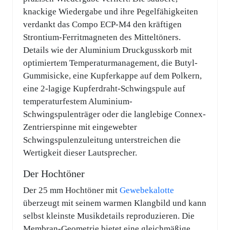
knackige Wiedergabe und ihre Pegelfähigkeiten
verdankt das Compo ECP-M4 den kräftigen
Strontium-Ferritmagneten des Mitteltöners.
Details wie der Aluminium Druckgusskorb mit
optimiertem Temperaturmanagement, die Butyl-
Gummisicke, eine Kupferkappe auf dem Polkern,
eine 2-lagige Kupferdraht-Schwingspule auf
temperaturfestem Aluminium-
Schwingspulenträger oder die langlebige Connex-
Zentrierspinne mit eingewebter
Schwingspulenzuleitung unterstreichen die
Wertigkeit dieser Lautsprecher.
Der Hochtöner
Der 25 mm Hochtöner mit
Gewebekalotte
überzeugt mit seinem warmen Klangbild und kann
selbst kleinste Musikdetails reproduzieren. Die
Membran-Geometrie bietet eine gleichmäßige