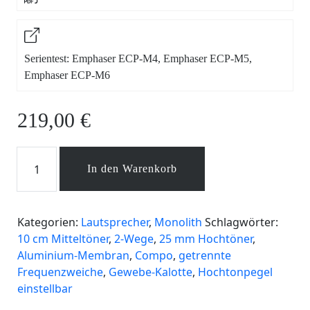
Serientest: Emphaser ECP-M4, Emphaser ECP-M5,
Emphaser ECP-M6
219,00
€
ECP-
In den Warenkorb
M4
Menge
Kategorien:
Lautsprecher
,
Monolith
Schlagwörter:
10 cm Mitteltöner
,
2-Wege
,
25 mm Hochtöner
,
Aluminium-Membran
,
Compo
,
getrennte
Frequenzweiche
,
Gewebe-Kalotte
,
Hochtonpegel
einstellbar