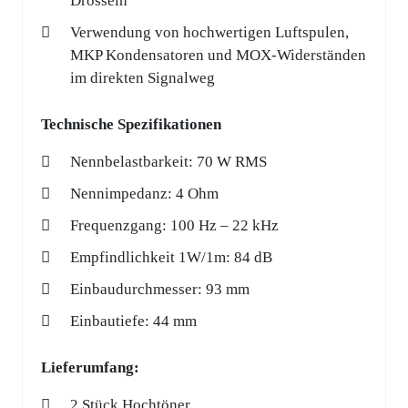
Drosseln
Verwendung von hochwertigen Luftspulen,
MKP Kondensatoren und MOX-Widerständen
im direkten Signalweg
Technische Spezifikationen
Nennbelastbarkeit: 70 W RMS
Nennimpedanz: 4 Ohm
Frequenzgang: 100 Hz – 22 kHz
Empfindlichkeit 1W/1m: 84 dB
Einbaudurchmesser: 93 mm
Einbautiefe: 44 mm
Lieferumfang:
2 Stück Hochtöner