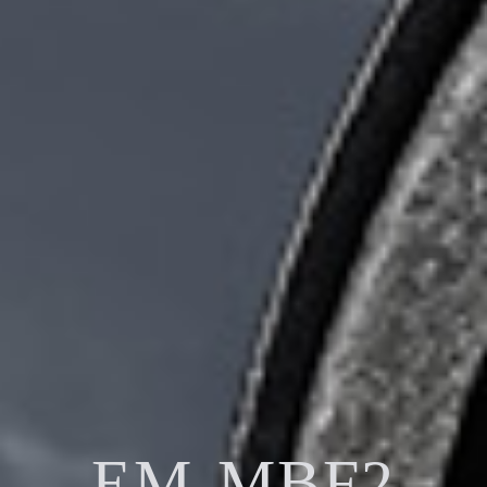
EM-MBF2