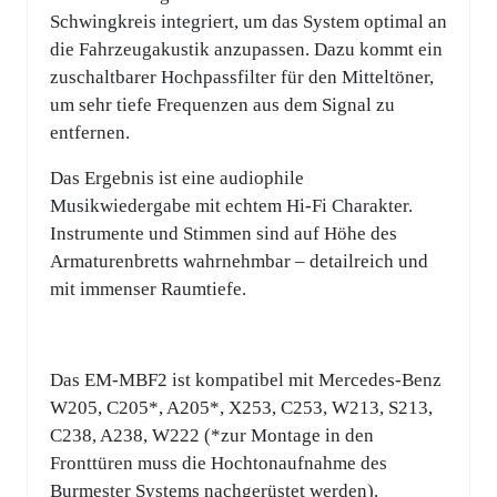
Schwingkreis integriert, um das System optimal an
die Fahrzeugakustik anzupassen. Dazu kommt ein
zuschaltbarer Hochpassfilter für den Mitteltöner,
um sehr tiefe Frequenzen aus dem Signal zu
entfernen.
Das Ergebnis ist eine audiophile
Musikwiedergabe mit echtem Hi-Fi Charakter.
Instrumente und Stimmen sind auf Höhe des
Armaturenbretts wahrnehmbar – detailreich und
mit immenser Raumtiefe.
Das EM-MBF2 ist kompatibel mit Mercedes-Benz
W205, C205*, A205*, X253, C253, W213, S213,
C238, A238, W222 (*zur Montage in den
Fronttüren muss die Hochtonaufnahme des
Burmester Systems nachgerüstet werden).