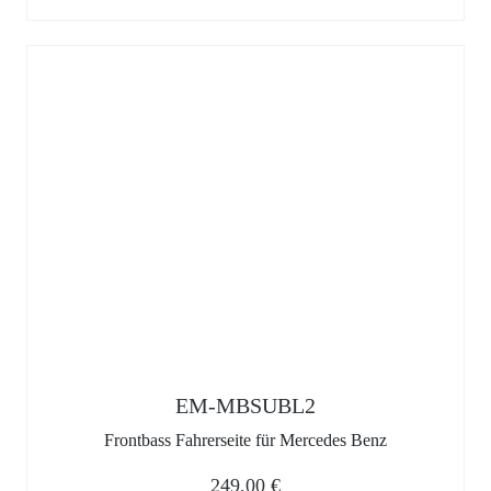
EM-MBSUBL2
Frontbass Fahrerseite für Mercedes Benz
249,00
€