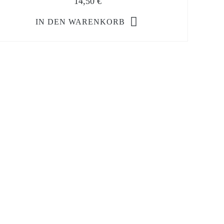
14,50
€
IN DEN WARENKORB