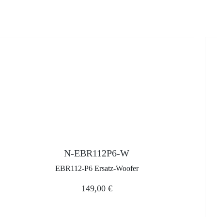
N-EBR112P6-W
EBR112-P6 Ersatz-Woofer
149,00
€