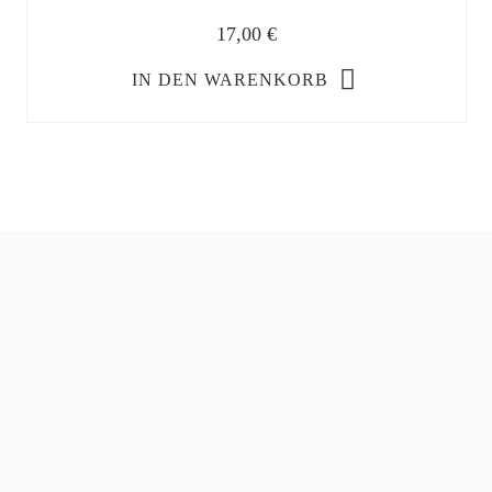
17,00
€
IN DEN WARENKORB