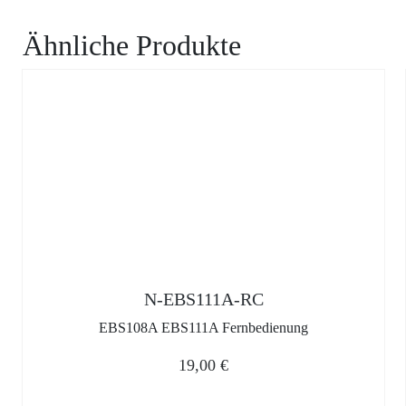
Ähnliche Produkte
N-EBS111A-RC
EBS108A EBS111A Fernbedienung
19,00
€