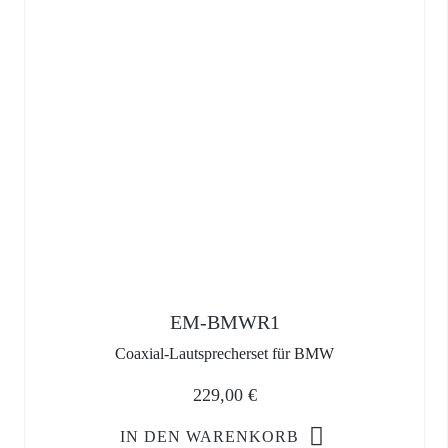
EM-BMWR1
Coaxial-Lautsprecherset für BMW
229,00
€
IN DEN WARENKORB