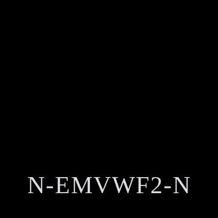
N-EMVWF2-N