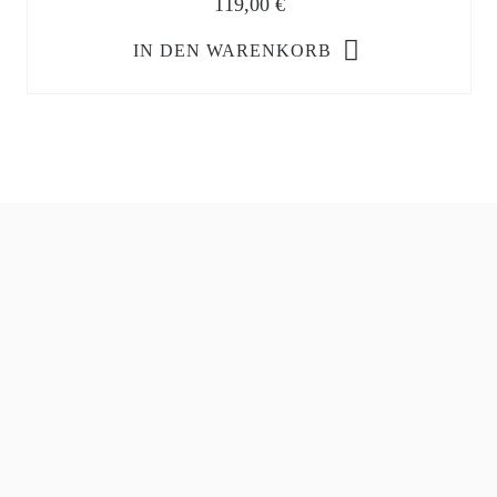
119,00
€
IN DEN WARENKORB