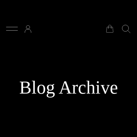
Zum Hauptinhalt springen
Blog Archive