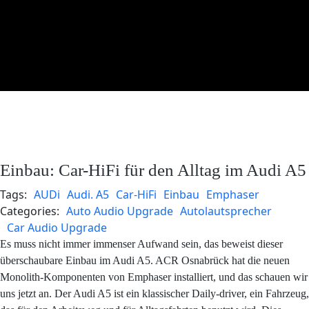
Einbau: Car-HiFi für den Alltag im Audi A5
Tags:
AUDi
Audi. A5
Car-HiFi
Einbau
Emphaser
Categories:
Auto Audio Upgrade
Autolautsprecher
Car Audio Upgrade
Es muss nicht immer immenser Aufwand sein, das beweist dieser
überschaubare Einbau im Audi A5. ACR Osnabrück hat die neuen
Monolith-Komponenten von Emphaser installiert, und das schauen wir
uns jetzt an. Der Audi A5 ist ein klassischer Daily-driver, ein Fahrzeug,