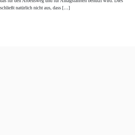
das für den Arbeitsweg und für Alltagsfahrten benutzt wird. Dies
schließt natürlich nicht aus, dass […]