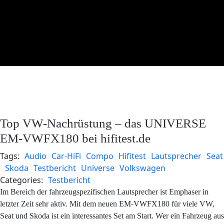
Top VW-Nachrüstung – das UNIVERSE
EM-VWFX180 bei hifitest.de
Tags:
Audio
Car-HiFi
Compo
Hifitest
Lautsprecher
Seat
Skoda
Testbericht
Universe
Volkswagen
Categories:
Testbericht
Im Bereich der fahrzeugspezifischen Lautsprecher ist Emphaser in
letzter Zeit sehr aktiv. Mit dem neuen EM-VWFX180 für viele VW,
Seat und Skoda ist ein interessantes Set am Start. Wer ein Fahrzeug aus