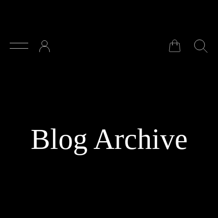
Zum Hauptinhalt springen
Blog Archive