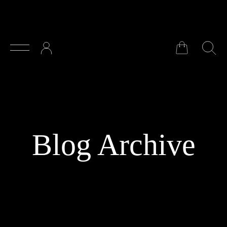
Zum Hauptinhalt springen
Blog Archive