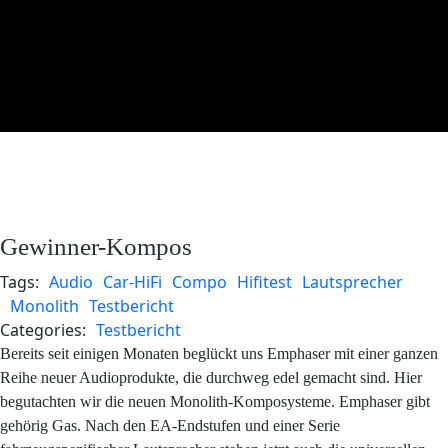
Gewinner-Kompos
Tags:
Audio
Car-HiFi
Compo
Hifitest
Lautsprecher
Monolith
Testbericht
Categories:
Testbericht
Bereits seit einigen Monaten beglückt uns Emphaser mit einer ganzen
Reihe neuer Audioprodukte, die durchweg edel gemacht sind. Hier
begutachten wir die neuen Monolith-Komposysteme. Emphaser gibt
gehörig Gas. Nach den EA-Endstufen und einer Serie