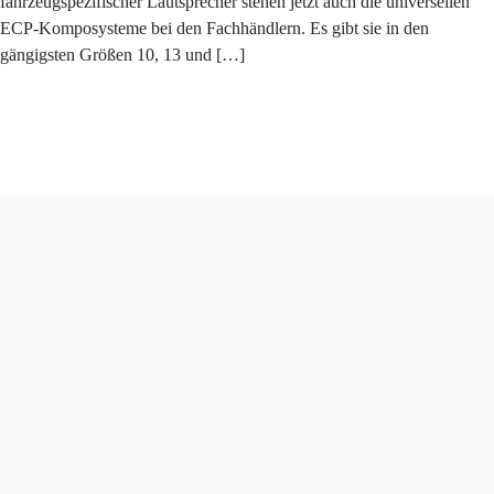
fahrzeugspezifischer Lautsprecher stehen jetzt auch die universellen
ECP-Komposysteme bei den Fachhändlern. Es gibt sie in den
gängigsten Größen 10, 13 und […]