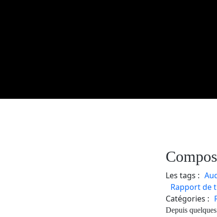
Composé
Les tags :
Au
Rapport de t
Catégories :
Depuis quelques 