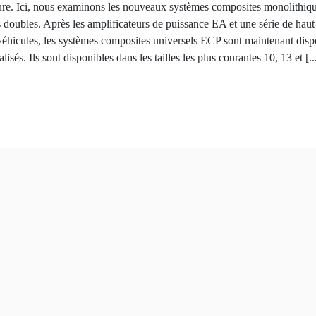
ture. Ici, nous examinons les nouveaux systèmes composites monolithi
 doubles. Après les amplificateurs de puissance EA et une série de haut
véhicules, les systèmes composites universels ECP sont maintenant disp
isés. Ils sont disponibles dans les tailles les plus courantes 10, 13 et [...