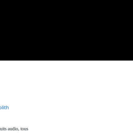
lith
its audio, tous