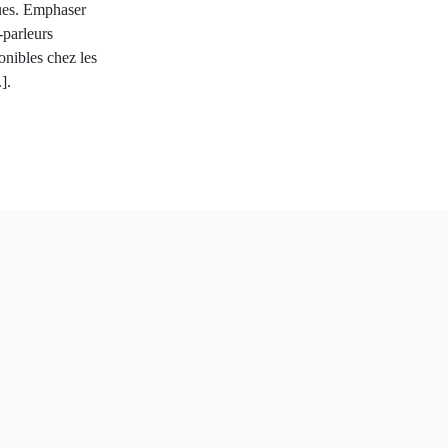
ques. Emphaser
-parleurs
onibles chez les
].