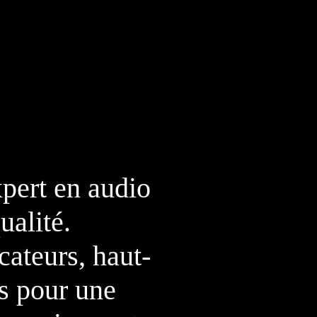
ert en audio
alité.
ateurs, haut-
s pour une