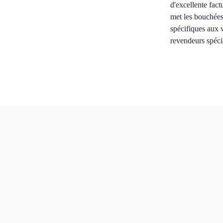
d'excellente fac
met les bouchées
spécifiques aux 
revendeurs spécial