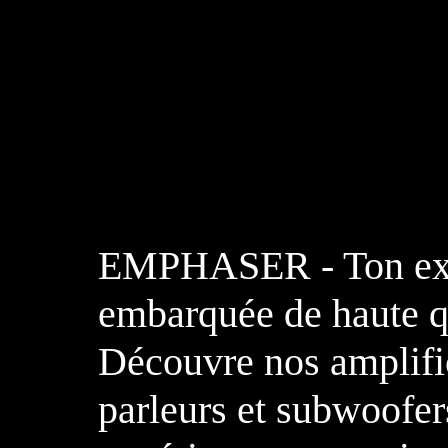
EMPHASER - Ton exp
embarquée de haute qu
Découvre nos amplific
parleurs et subwoofer