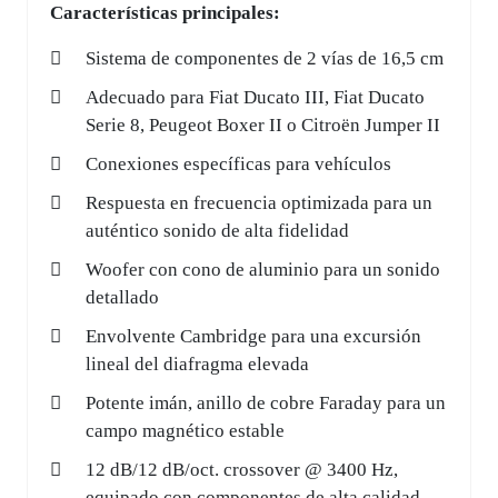
Características principales:
Sistema de componentes de 2 vías de 16,5 cm
Adecuado para Fiat Ducato III, Fiat Ducato
Serie 8, Peugeot Boxer II o Citroën Jumper II
Conexiones específicas para vehículos
Respuesta en frecuencia optimizada para un
auténtico sonido de alta fidelidad
Woofer con cono de aluminio para un sonido
detallado
Envolvente Cambridge para una excursión
lineal del diafragma elevada
Potente imán, anillo de cobre Faraday para un
campo magnético estable
12 dB/12 dB/oct. crossover @ 3400 Hz,
equipado con componentes de alta calidad