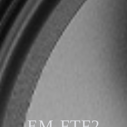
EM-FTF2